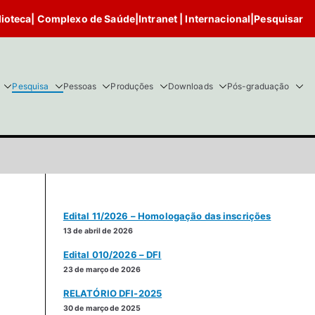
lioteca
|
Complexo de Saúde
|
Intranet
|
Internacional
|
Pesquisar
Pesquisa
Pessoas
Produções
Downloads
Pós-graduação
Edital 11/2026 – Homologação das inscrições
13 de abril de 2026
Edital 010/2026 – DFI
23 de março de 2026
RELATÓRIO DFI-2025
30 de março de 2025