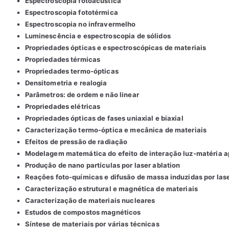
Espectroscopia fotoacústica
Espectroscopia fototérmica
Espectroscopia no infravermelho
Luminescência e espectroscopia de sólidos
Propriedades ópticas e espectroscópicas de materiais
Propriedades térmicas
Propriedades termo-ópticas
Densitometria e realogia
Parâmetros: de ordem e não linear
Propriedades elétricas
Propriedades ópticas de fases uniaxial e biaxial
Caracterização termo-óptica e mecânica de materiais
Efeitos de pressão de radiação
Modelagem matemática do efeito de interação luz-matéria a
Produção de nano partículas por laser ablation
Reações foto-químicas e difusão de massa induzidas por las
Caracterização estrutural e magnética de materiais
Caracterização de materiais nucleares
Estudos de compostos magnéticos
Síntese de materiais por várias técnicas