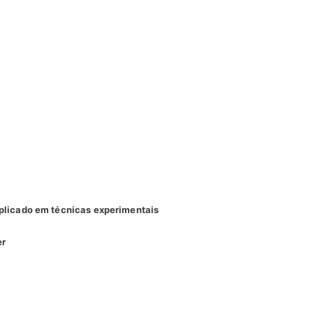
plicado em técnicas experimentais
er